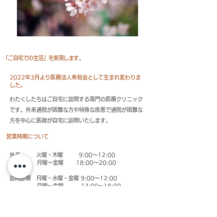
「ご自宅での生活」を実現します。
2022年3月より医療法人希桜会として生まれ変わりま
した。
わたくしたちはご自宅に訪問する専門の医療クリニック
​です。外来通院が困難な方や特殊な疾患で通院が困難な
​方を中心に医師が自宅に訪問いたします。
​営業時間について
外来 火曜・木曜 9:00～12:00
月曜～金曜 18:00～20:00
訪問診療 月曜・水曜・金曜 9:00～12:00
月曜～金曜 13:00～18:00
休診 土曜・日曜・祝日・年末年始